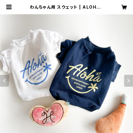
わんちゃん用 スウェット | ALOHAL
OHA