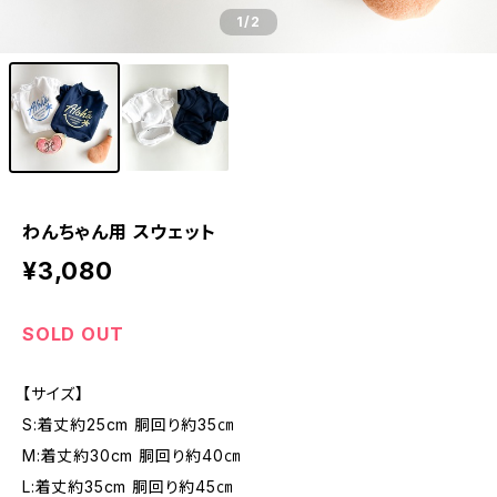
1
/2
わんちゃん用 スウェット
¥3,080
SOLD OUT
【サイズ】
S:着丈約25cm 胴回り約35㎝
M:着丈約30cm 胴回り約40㎝
L:着丈約35cm 胴回り約45㎝