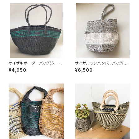
サイザルボーダーバッグ(ターコ
サイザルワンハンドルバッグ(プ
イズ)
ラチナx白)
¥4,950
¥6,500