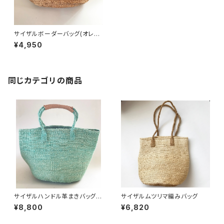
サイザルボーダーバッグ(オレン
ジ)
¥4,950
同じカテゴリの商品
サイザルハンドル革まきバッグ
サイザルムツリマ編みバッグ
(ターコイズ)
¥8,800
¥6,820