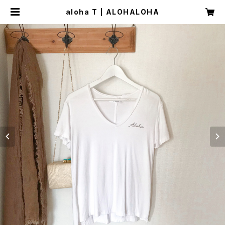
aloha T | ALOHALOHA