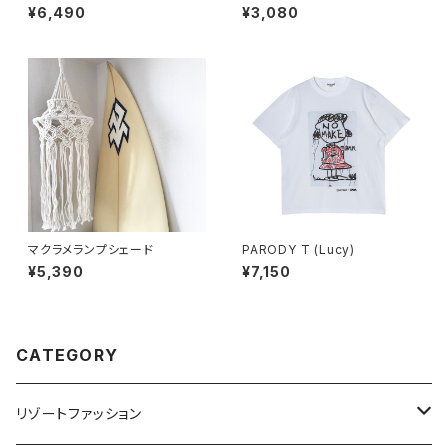
ARIS)
かんかん
¥6,490
¥3,080
マクラメランプシェード
PARODY T (Lucy)
¥5,390
¥7,150
CATEGORY
リゾートファッション