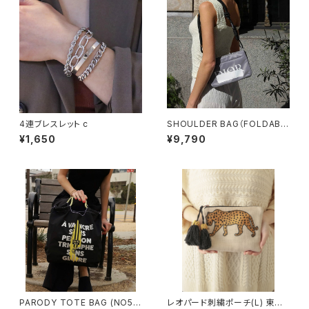
4連ブレスレット c
SHOULDER BAG（FOLDABL
E）STRAP SET 【送料無料】
¥1,650
¥9,790
PARODY TOTE BAG (NO5 P
レオパード刺繍ポーチ(L) 東京