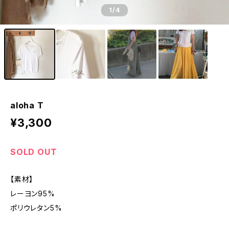
1
/4
aloha T
¥3,300
SOLD OUT
【素材】
レーヨン95%
ポリウレタン5%