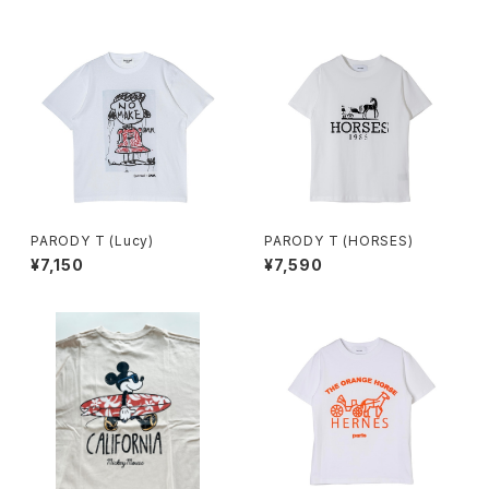
PARODY T (Lucy)
PARODY T (HORSES)
¥7,150
¥7,590