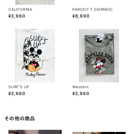
CALIFORNIA
PARODY T (HERNES)
¥3,960
¥8,690
SURF’S UP
Western
¥3,960
¥3,960
その他の商品