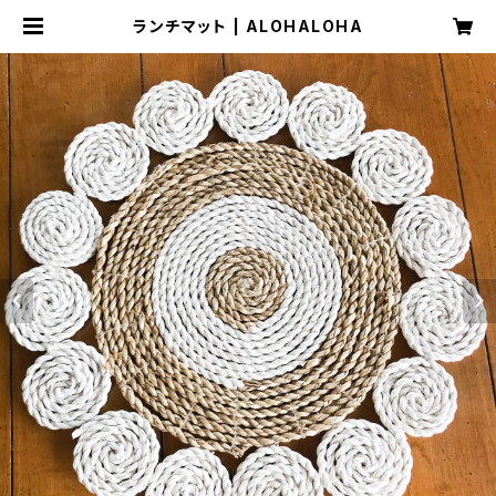
ランチマット | ALOHALOHA