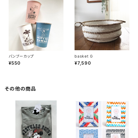
バンブーカップ
basket G
¥550
¥7,590
その他の商品