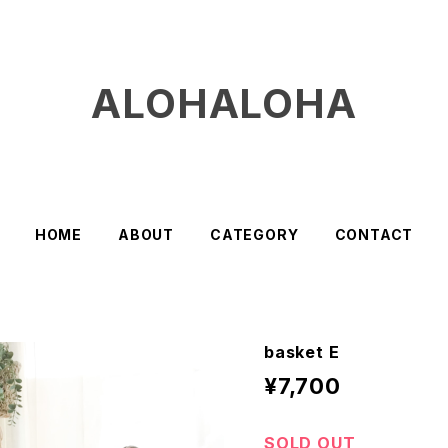
ALOHALOHA
HOME
ABOUT
CATEGORY
CONTACT
basket E
¥7,700
SOLD OUT