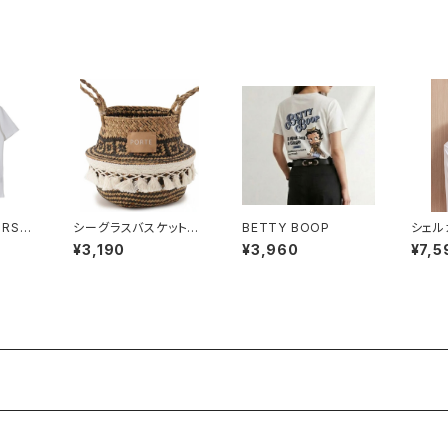
ORSE
シーグラスバスケット
BETTY BOOP
シェル
(M)
¥3,190
¥3,960
¥7,5