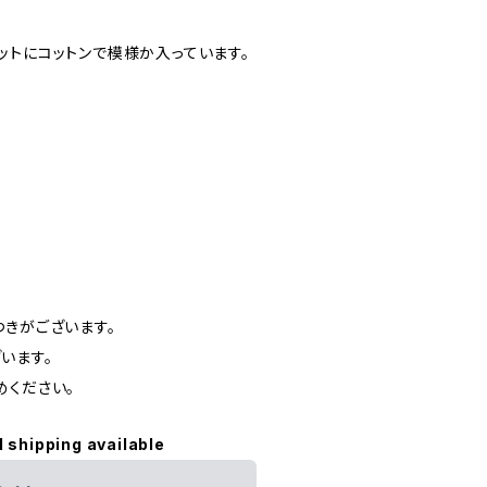
ットにコットンで模様か入っています。
つきがございます。
います。
めください。
l shipping available