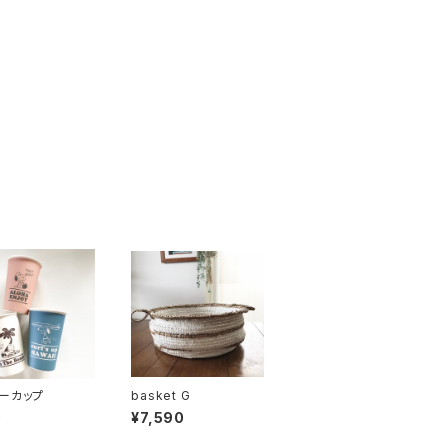
ーカップ
basket G
0
¥7,590