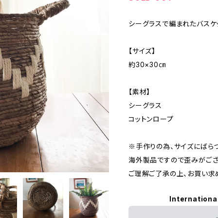
シーグラスで編まれたバスケ
【サイズ】
約30×30㎝
【素材】
シーグラス
コットンロープ
※手作りの為、サイズにばら
海外製品ですので歪みがござ
ご理解ご了承の上、お買い求
Internationa