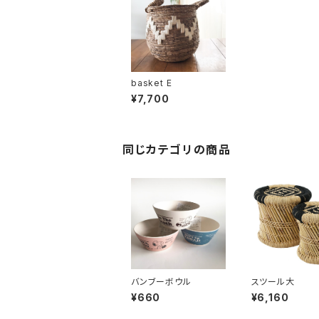
basket E
¥7,700
同じカテゴリの商品
バンブーボウル
スツール大
¥660
¥6,160