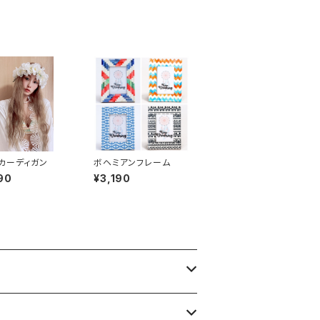
カーディガン
ボヘミアンフレーム
90
¥3,190