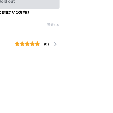
Sold out
にお住まいの方向け
通報する
(8)