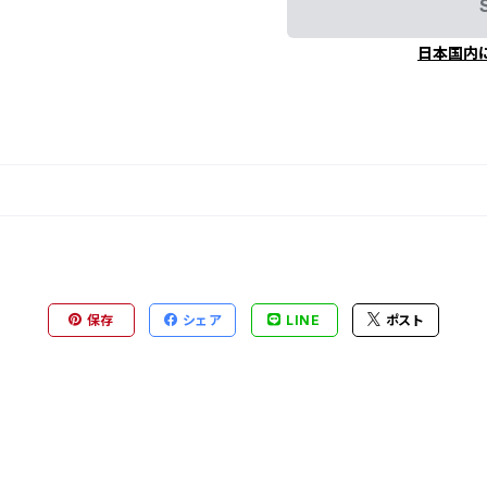
日本国内
保存
シェア
LINE
ポスト