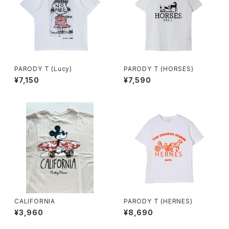
PARODY T (Lucy)
PARODY T (HORSES)
¥7,150
¥7,590
CALIFORNIA
PARODY T (HERNES)
¥3,960
¥8,690