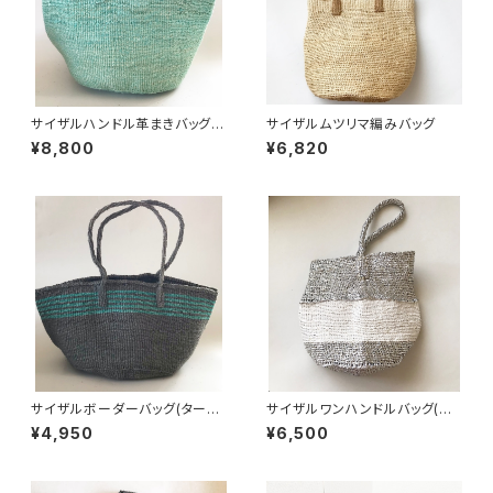
サイザルハンドル革まきバッグ
サイザルムツリマ編みバッグ
(ターコイズ)
¥8,800
¥6,820
サイザルボーダーバッグ(ターコ
サイザルワンハンドルバッグ(プ
イズ)
ラチナx白)
¥4,950
¥6,500