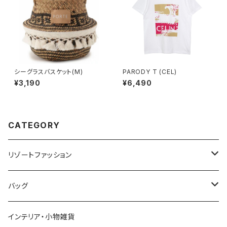
シーグラスバスケット(M)
PARODY T (CEL)
¥3,190
¥6,490
CATEGORY
リゾートファッション
トップス
バッグ
ワンピース
かごバッグ
インテリア・小物雑貨