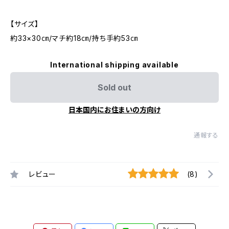
【サイズ】
約33×30㎝/マチ約18㎝/持ち手約53㎝
International shipping available
Sold out
日本国内にお住まいの方向け
通報する
レビュー
(8)