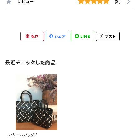
レビュー
(8)
保存
シェア
LINE
ポスト
最近チェックした商品
パサールバッグ S