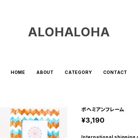
ALOHALOHA
HOME
ABOUT
CATEGORY
CONTACT
ボヘミアンフレーム
¥3,190
International shipping 