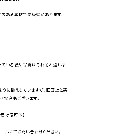
艶のある素材で高級感があります。
っている絵や写真はそれぞれ違いま
。
ように撮影していますが、画面上と実
る場合もございます。
お届け便可能】
メールにてお問い合わせください。