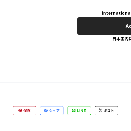
Internationa
Ad
日本国内
保存
シェア
LINE
ポスト