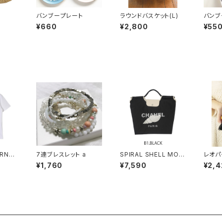
バンブープレート
ラウンドバスケット(L)
バンブ
¥660
¥2,800
¥55
ERNE
7連ブレスレット a
SPIRAL SHELL MOTI
レオパ
F FLAP BAG
(S)
¥1,760
¥7,590
¥2,4