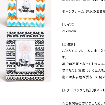
ボーンフレーム、光沢のある
【サイズ】
21×16cm
【ご注意】
お送りするフレームの中に入
す。
選択は不可となっております
できるだけ実物に近く見える
物では多少色が異なって見え
【レターパック可能】【ポスト
☆ご質問等ございましたら、