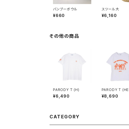
バンブーボウル
スツール大
¥660
¥6,160
その他の商品
PARODY T (H)
PARODY T (H
S)
¥6,490
¥8,690
CATEGORY