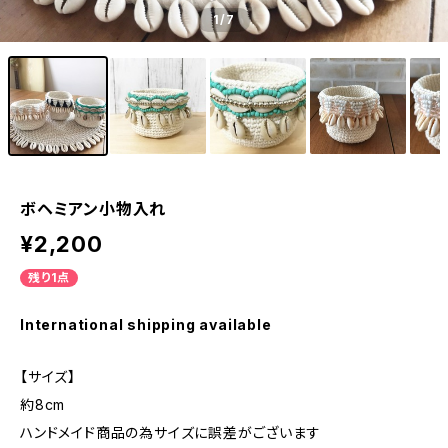
1
/7
ボヘミアン小物入れ
¥2,200
残り1点
International shipping available
【サイズ】
約8cm
ハンドメイド商品の為サイズに誤差がございます