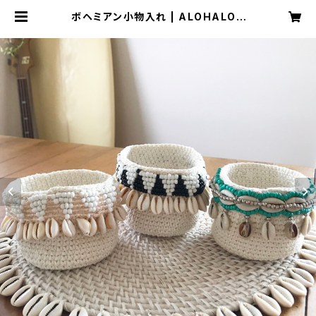
ボヘミアン小物入れ | ALOHALOH
A