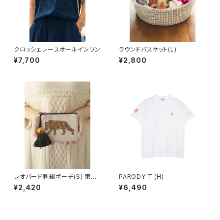
クロッシェレースオールインワン
ラウンドバスケット(L)
¥7,700
¥2,800
レオパード刺繍ポーチ(S) 東京
PARODY T (H)
かんかん
¥2,420
¥6,490