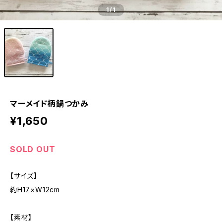
1
/1
マーメイド柄鍋つかみ
¥1,650
SOLD OUT
【サイズ】
約H17×W12cm
【素材】