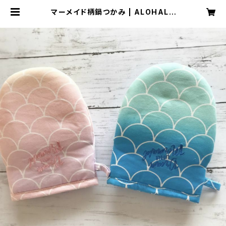
マーメイド柄鍋つかみ | ALOHALO
HA