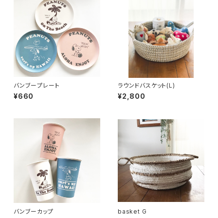
バンブープレート
ラウンドバスケット(L)
¥660
¥2,800
バンブーカップ
basket G