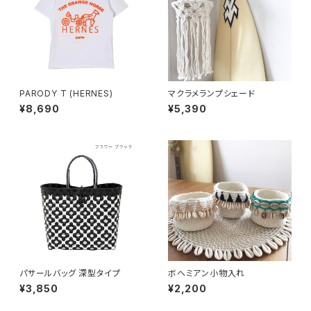
PARODY T (HERNES)
マクラメランプシェード
¥8,690
¥5,390
パサールバッグ 深型タイプ
ボヘミアン小物入れ
¥3,850
¥2,200