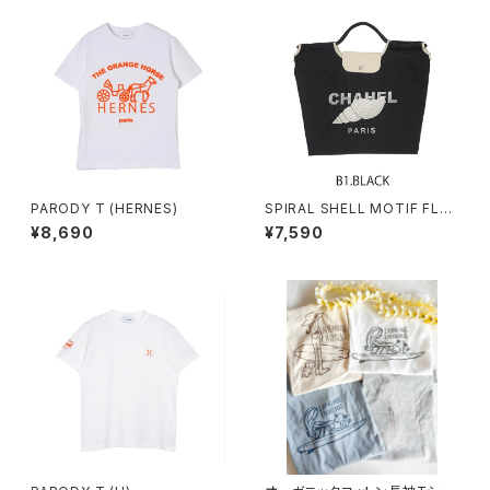
PARODY T (HERNES)
SPIRAL SHELL MOTIF FLAP
BAG
¥8,690
¥7,590