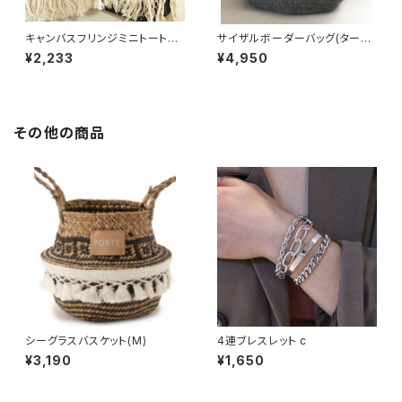
キャンバスフリンジミニトートバ
サイザルボーダーバッグ(ターコ
ッグ
イズ)
¥2,233
¥4,950
その他の商品
シーグラスバスケット(M)
4連ブレスレット c
¥3,190
¥1,650