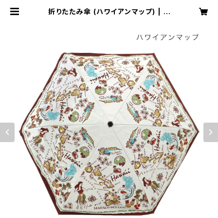
折りたたみ傘 (ハワイアンマップ) | A
LOHALOHA