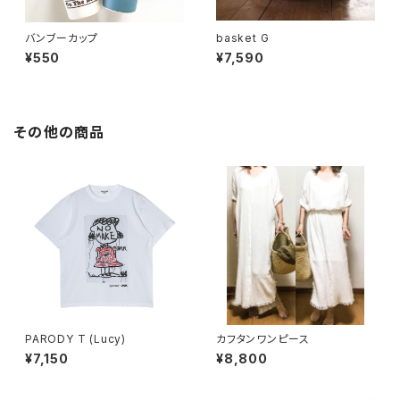
バンブーカップ
basket G
¥550
¥7,590
その他の商品
PARODY T (Lucy)
カフタンワンピース
¥7,150
¥8,800